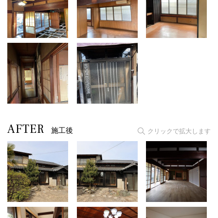
AFTER
施工後
クリックで拡大します