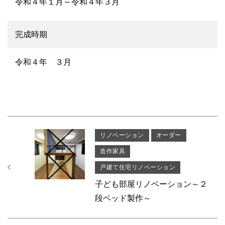
令和４年１月～令和４年３月
完成時期
令和４年 ３月
リノベーション
オーダー
造作家具
戸建て住宅リノベーション
子ども部屋リノベーション～２
段ベッド製作～