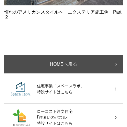
憧れのアメリカンスタイルへ エクステリア施工例 Part
２
HOMEへ戻る
住宅事業「スペースラボ」
特設サイトはこちら
ローコスト注文住宅
｢住まいのパズル｣
特設サイトはこちら