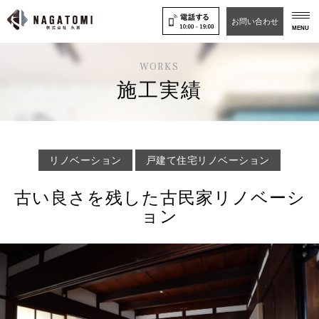
お問い合わせ
MENU
WORKS
施工実績
リノベーション
戸建て住宅リノベーション
古い良さを残した古民家リノベーシ
ョン